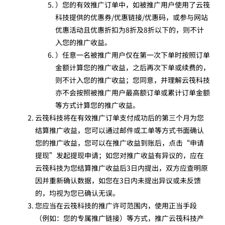
）您的有效推广订单中，如被推广用户使用了云筏
科技提供的优惠券/优惠链接/优惠码，或参与网站
优惠活动且优惠折扣为8折及8折以下的，则不计
入您的推广收益。
）任意一名被推广用户仅在第一次下单时按照订单
金额计算您的推广收益，之后再次下单或续费的，
则不计入您的推广收益；您同意，并理解云筏科技
亦不会按照被推广用户最高额订单或累计订单金额
等方式计算您的推广收益。
云筏科技将在有效推广订单支付成功后的第三个月为您
结算推广收益，您可以通过邮件或工单等方式书面确认
您的推广收益，您可以在推广收益到账后，点击“申请
提现”发起提现申请；如您对推广收益有异议的，应在
云筏科技为您结算推广收益后3日内提出，双方应查明原
因并重新确认数据，如您在3日内未提出异议或未反馈
的，均视为您已确认无误。
您应当在云筏科技的推广许可范围内，使用正当手段
（例如：您的专属推广链接）等方式，推广云筏科技产