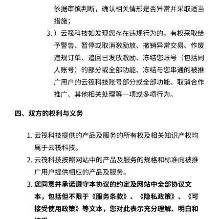
依据审慎判断，确认相关情形是否异常并采取适当
措施；
）云筏科技如发现您存在违规行为的，有权采取给
予警告、暂停或取消激励放、撤销异常交易、作废
违规订单、追回已发放激励、冻结您账号（包括同
人账号）的部分或全部功能、冻结与您串通的被推
广用户的云筏科技账号部分或全部功能、取消合作
推广、其他相关处理等一项或多项行为。
四、双方的权利与义务
云筏科技提供的产品及服务的所有权及相关知识产权均
属于云筏科技。
云筏科技按照网站中的产品及服务的规格和标准向被推
广用户提供相应的产品及服务。
您同意并承诺遵守本协议的约定及网站中全部协议文
本，包括但不限于《服务条款》、《隐私政策》、《可
接受使用政策》等文本，您对此表示充分理解、明白和