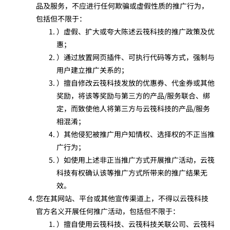
品及服务，不应进行任何欺骗或虚假性质的推广行为，
包括但不限于：
）虚假、扩大或夸大陈述云筏科技的推广政策及优
惠；
）通过放置网页插件、可执行代码等方式，强制与
用户建立推广关系的；
）擅自修改云筏科技发放的优惠券、代金券或其他
奖励，将该等奖励与第三方的产品/服务联合、绑
定，而致使他人将第三方与云筏科技的产品/服务
相混淆；
）其他侵犯被推广用户知情权、选择权的不正当推
广行为；
）如使用上述非正当推广方式开展推广活动，云筏
科技有权确认该等推广方式所带来的推广结果无
效。
您在其网站、平台或其他宣传渠道上，不得以云筏科技
官方名义开展任何推广活动，包括但不限于：
）擅自使用云筏科技、云筏科技关联公司、云筏科