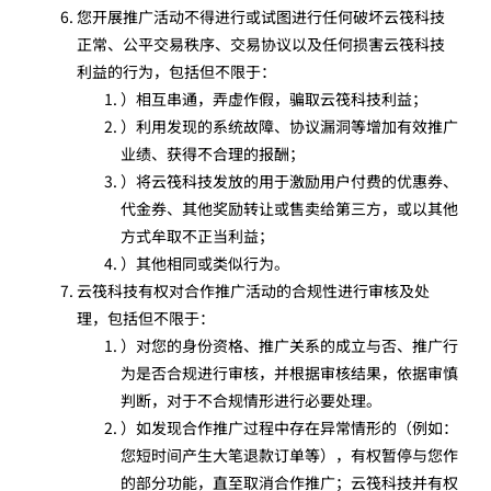
您开展推广活动不得进行或试图进行任何破坏云筏科技
正常、公平交易秩序、交易协议以及任何损害云筏科技
利益的行为，包括但不限于：
）相互串通，弄虚作假，骗取云筏科技利益；
）利用发现的系统故障、协议漏洞等增加有效推广
业绩、获得不合理的报酬；
）将云筏科技发放的用于激励用户付费的优惠券、
代金券、其他奖励转让或售卖给第三方，或以其他
方式牟取不正当利益；
）其他相同或类似行为。
云筏科技有权对合作推广活动的合规性进行审核及处
理，包括但不限于：
）对您的身份资格、推广关系的成立与否、推广行
为是否合规进行审核，并根据审核结果，依据审慎
判断，对于不合规情形进行必要处理。
）如发现合作推广过程中存在异常情形的（例如：
您短时间产生大笔退款订单等），有权暂停与您作
的部分功能，直至取消合作推广；云筏科技并有权