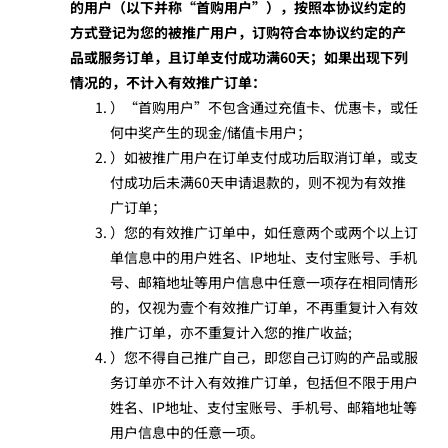
的用户（以下并称“首购用户”），按照本协议约定的
方式登记为您的被推广用户，订购符合本协议约定的产
品或服务订单，且订单支付成功满60天；如果出现下列
情况的，不计入有效推广订单：
）“首购用户”不包含通过充值卡、优惠卡，或任
何中奖产生的现金/储值卡用户；
）如被推广用户在订单支付成功后取消订单，或支
付成功后未满60天申请退款的，则不视为有效推
广订单；
）您的有效推广订单中，如任意两个或两个以上订
单信息中的用户姓名、IP地址、支付宝账号、手机
号、邮箱地址等用户信息中任意一项存在相同情形
的，仅视为壹个有效推广订单，不再重复计入有效
推广订单，亦不重复计入您的推广收益;
）您不得自己推广自己，即您自己订购的产品或服
务订单亦不计入有效推广订单，包括但不限于用户
姓名、IP地址、支付宝账号、手机号、邮箱地址等
用户信息中的任意一项。