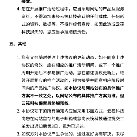
接受。
您在开展推广活动过程中，应当采用网站的产品及服务
资料，不得添加未经云筏科技确认的任何载体、任何形
式的资料、数据等，不得作虚假宣传，如因此造成云筏
科技损失的，您应当承担赔偿责任。
五、其他
您有义务随时关注上述协议的更新动态，如不同意上述
协议的修改，应在相应的推广活动期间，或下一个推广
周期开始后不参与推广活动。您在前述协议更新后，继
续开展相应的推广活动的，视为接受并同意相应阶段时
间内的产品推广协议。
如本协议与网站公布的具体推广
方案不一致之处，以网站公布的具体推广方案为准，但
云筏科技保留最终解释权。
本协议项下的所有通知均应当采用书面方式，云筏科技
向您在网站留存的电子邮箱或您向云筏科技通过提交工
单发出通知后第3日，视为已送达。
如双方对本协议产生争议的，通过友好协商解决，未尽