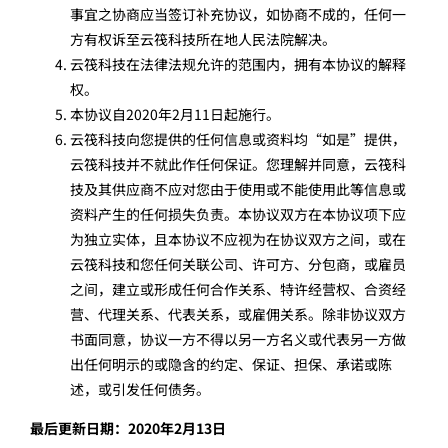
事宜之协商应当签订补充协议，如协商不成的，任何一
方有权诉至云筏科技所在地人民法院解决。
云筏科技在法律法规允许的范围内，拥有本协议的解释
权。
本协议自2020年2月11日起施行。
云筏科技向您提供的任何信息或资料均“如是”提供，
云筏科技并不就此作任何保证。您理解并同意，云筏科
技及其供应商不应对您由于使用或不能使用此等信息或
资料产生的任何损失负责。本协议双方在本协议项下应
为独立实体，且本协议不应视为在协议双方之间，或在
云筏科技和您任何关联公司、许可方、分包商，或雇员
之间，建立或形成任何合作关系、特许经营权、合资经
营、代理关系、代表关系，或雇佣关系。除非协议双方
书面同意，协议一方不得以另一方名义或代表另一方做
出任何明示的或隐含的约定、保证、担保、承诺或陈
述，或引发任何债务。
最后更新日期：2020年2月13日