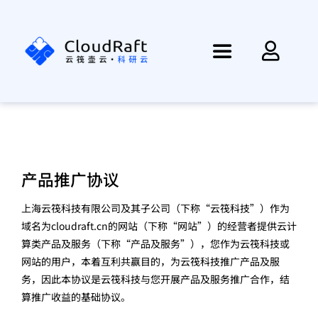
跳
过
内
Toggle
容
Navigation
首页
资讯
产品推广协议
产品
上海云筏科技有限公司及其子公司（下称“云筏科技”）作为
域名为cloudraft.cn的网站（下称“网站”）的经营者提供云计
方案
算类产品及服务（下称“产品及服务”），您作为云筏科技或
网站的用户，本着互利共赢目的，为云筏科技推广产品及服
务，因此本协议是云筏科技与您开展产品及服务推广合作，结
帮助
算推广收益的基础协议。