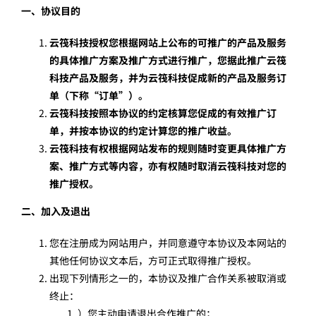
一、协议目的
关于
云筏科技授权您根据网站上公布的可推广的产品及服务
的具体推广方案及推广方式进行推广，您据此推广云筏
科技产品及服务，并为云筏科技促成新的产品及服务订
单（下称“订单”）。
云筏科技按照本协议的约定核算您促成的有效推广订
单，并按本协议的约定计算您的推广收益。
云筏科技有权根据网站发布的规则随时变更具体推广方
案、推广方式等内容，亦有权随时取消云筏科技对您的
推广授权。
二、加入及退出
您在注册成为网站用户，并同意遵守本协议及本网站的
其他任何协议文本后，方可正式取得推广授权。
出现下列情形之一的，本协议及推广合作关系被取消或
终止：
）您主动申请退出合作推广的；