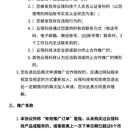
）您被发现非云筏科技个人实名认证身份的（以您
使用的网站账号实名认证状态为准）；
）您被发现存在违规行为的；
）云筏科技通过您提供的有效联系方式（电话号
码、电子邮箱、微信账号、QQ账号等）联系时，3
个工作日内无法联系到的；
）云筏科技决定全部或部分终止合作推广的；
其他云筏科技认为应当取消或终止合作推广的情形
的。
您在退出后再次申请推广合作授权的，应通过网站相关
规定及规定的方式重新加入；云筏科技有权拒绝您退出
后一定期限内的再次加入申请，您对此表示同意并理
解。
三、推广条款
本协议所称“有效推广订单”是指，从未购买过云筏科
技产品或服务的，或者距离上一次下单日期已超过6个月