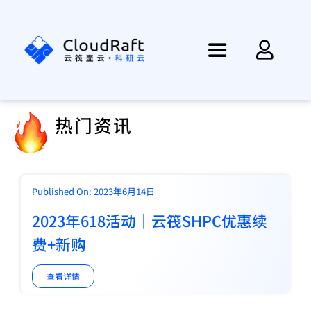
跳
过
内
Toggle
容
Navigation
首页
热门资讯
资讯
产品
Published On: 2023年6月14日
2023年618活动｜云筏SHPC优惠续
方案
费+新购
查看详情
帮助