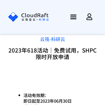
跳
过
内
Toggle
容
Navigation
首页
云筏-科研云
2023年618活动｜免费试用，SHPC
资讯
限时开放申请
产品
方案
活动有效期：
帮助
即日起至2023年06月30日