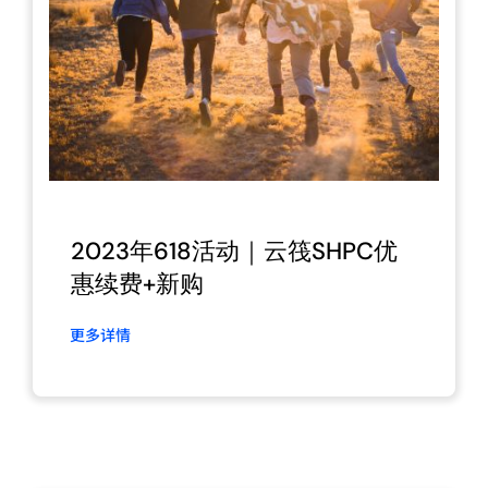
2023年618活动｜云筏SHPC优
惠续费+新购
更多详情