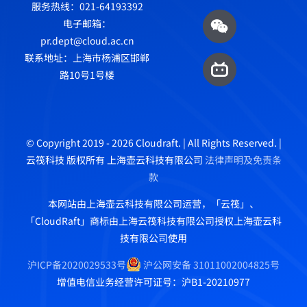
服务热线：021-64193392
电子邮箱：
pr.dept@cloud.ac.cn
联系地址：上海市杨浦区邯郸
路10号1号楼
© Copyright 2019 - 2026 Cloudraft. | All Rights Reserved. |
云筏科技 版权所有 上海壶云科技有限公司
法律声明及免责条
款
本网站由上海壶云科技有限公司运营，「云筏」、
「CloudRaft」商标由上海云筏科技有限公司授权上海壶云科
技有限公司使用
沪ICP备2020029533号
沪公网安备 31011002004825号
增值电信业务经营许可证号：沪B1-20210977