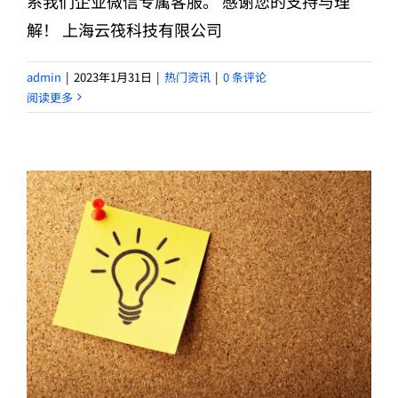
系我们企业微信专属客服。 感谢您的支持与理
解！ 上海云筏科技有限公司
admin
|
2023年1月31日
|
热门资讯
|
0 条评论
阅读更多
通用云服务-VDS部分产品价格调整通知