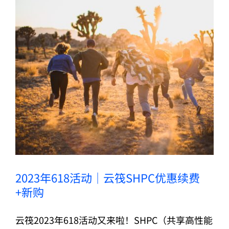
关于
2023年618活动｜云筏SHPC优惠续费+新购
2023年618活动｜云筏SHPC优惠续费
+新购
云筏2023年618活动又来啦！SHPC（共享高性能