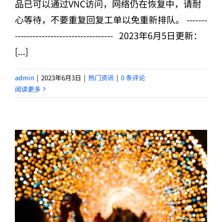
品已可以通过VNC访问，网络仍在恢复中，请耐
心等待，不要重复回复工单以免重新排队。 -------
--------------------------------- 2023年6月5日更新：
[...]
admin
|
2023年6月3日
|
热门资讯
|
0 条评论
阅读更多
数据不出国合规整改 Hetzner德国服务器关停公告