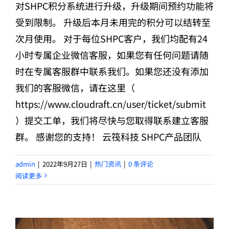
对SHPC积分系统进行升级，升级期间预约功能将
受到限制。 升级后本月未用完的积分可以结转至
次月使用。 对于每位SHPC客户，我们均配有24
小时专属企业微信客服，如果您有任何问题请随
时在专属客服群中联系我们。如果您还没有添加
我们的客服微信，请在这里（
https://www.cloudraft.cn/user/ticket/submit
）提交工单，我们将尽快与您取得联系建立客服
群。 感谢您的支持！ 云筏科技 SHPC产品团队
admin
|
2022年9月27日
|
热门资讯
|
0 条评论
阅读更多