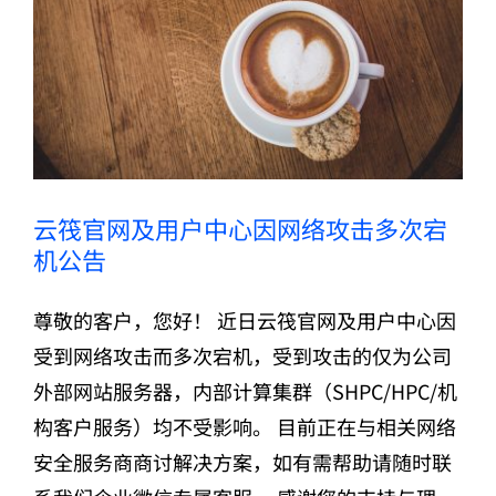
云筏官网及用户中心因网络攻击多次宕机公告
云筏官网及用户中心因网络攻击多次宕
机公告
尊敬的客户，您好！ 近日云筏官网及用户中心因
受到网络攻击而多次宕机，受到攻击的仅为公司
外部网站服务器，内部计算集群（SHPC/HPC/机
构客户服务）均不受影响。 目前正在与相关网络
安全服务商商讨解决方案，如有需帮助请随时联