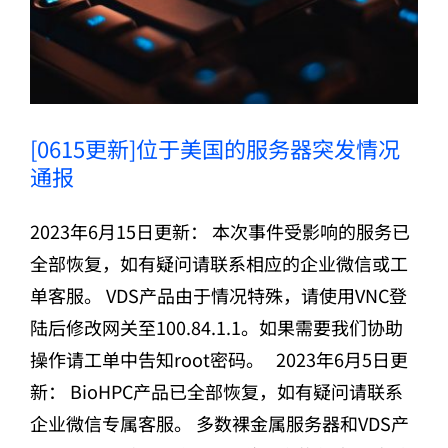
时
开
放
申
请
[0615更新]位于美国的服务器突发情况
通报
2023年6月15日更新： 本次事件受影响的服务已
全部恢复，如有疑问请联系相应的企业微信或工
单客服。 VDS产品由于情况特殊，请使用VNC登
陆后修改网关至100.84.1.1。如果需要我们协助
操作请工单中告知root密码。 2023年6月5日更
新： BioHPC产品已全部恢复，如有疑问请联系
企业微信专属客服。 多数裸金属服务器和VDS产