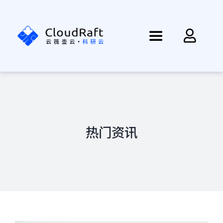
跳
过
内
Toggle
容
Navigation
首页
资讯
热门资讯
产品
方案
帮助