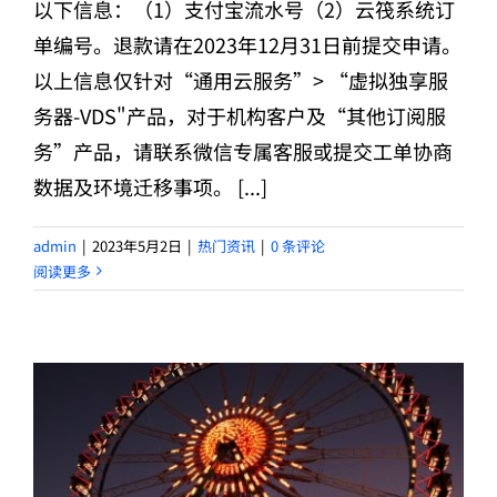
以下信息：（1）支付宝流水号（2）云筏系统订
单编号。退款请在2023年12月31日前提交申请。
以上信息仅针对“通用云服务”> “虚拟独享服
务器-VDS"产品，对于机构客户及“其他订阅服
务”产品，请联系微信专属客服或提交工单协商
数据及环境迁移事项。 [...]
admin
|
2023年5月2日
|
热门资讯
|
0 条评论
阅读更多
数据不出国合规整改 OVH法国、德国及新加坡服务器关停公告