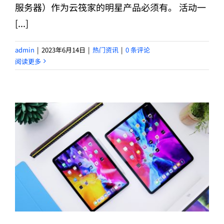
服务器）作为云筏家的明星产品必须有。 活动一
[...]
admin
|
2023年6月14日
|
热门资讯
|
0 条评论
阅读更多
2023年618活动｜免费试用，SHPC限时开放申请